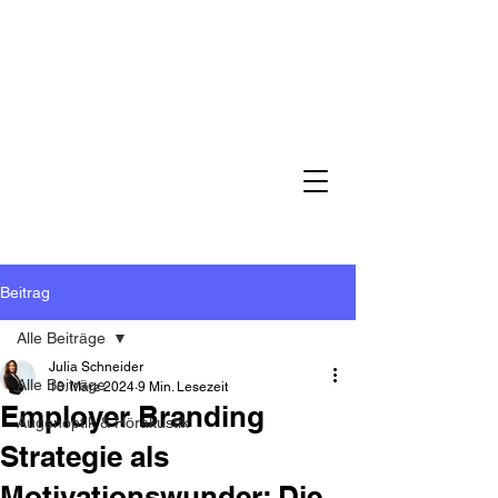
Beitrag
Alle Beiträge
Julia Schneider
Alle Beiträge
18. März 2024
9 Min. Lesezeit
Employer Branding
Augenoptik & Hörakustik
Strategie als
Motivationswunder: Die