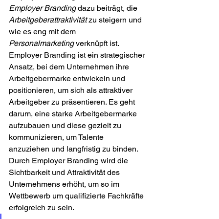
Employer Branding
 dazu beiträgt, die 
Arbeitgeberattraktivität
 zu steigern und 
wie es eng mit dem 
Personalmarketing
 verknüpft ist.
Employer Branding ist ein strategischer 
Ansatz, bei dem Unternehmen ihre 
Arbeitgebermarke entwickeln und 
positionieren, um sich als attraktiver 
Arbeitgeber zu präsentieren. Es geht 
darum, eine starke Arbeitgebermarke 
aufzubauen und diese gezielt zu 
kommunizieren, um Talente 
anzuziehen und langfristig zu binden. 
Durch Employer Branding wird die 
Sichtbarkeit und Attraktivität des 
Unternehmens erhöht, um so im 
Wettbewerb um qualifizierte Fachkräfte 
erfolgreich zu sein.