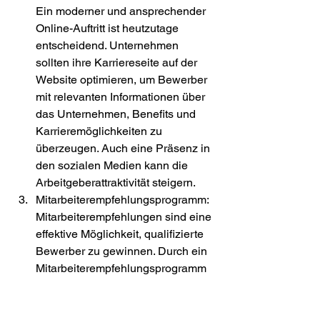
Ein moderner und ansprechender 
Online-Auftritt ist heutzutage 
entscheidend. Unternehmen 
sollten ihre Karriereseite auf der 
Website optimieren, um Bewerber 
mit relevanten Informationen über 
das Unternehmen, Benefits und 
Karrieremöglichkeiten zu 
überzeugen. Auch eine Präsenz in 
den sozialen Medien kann die 
Arbeitgeberattraktivität steigern.
Mitarbeiterempfehlungsprogramm:
Mitarbeiterempfehlungen sind eine 
effektive Möglichkeit, qualifizierte 
Bewerber zu gewinnen. Durch ein 
Mitarbeiterempfehlungsprogramm 
werden Mitarbeiter dazu ermutigt, 
potenzielle Kandidaten aus ihrem 
Netzwerk vorzuschlagen. Oftmals 