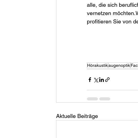
alle, die sich berufl
vernetzen möchten.W
profitieren Sie von d
Hörakustik
augenoptik
Fac
Aktuelle Beiträge