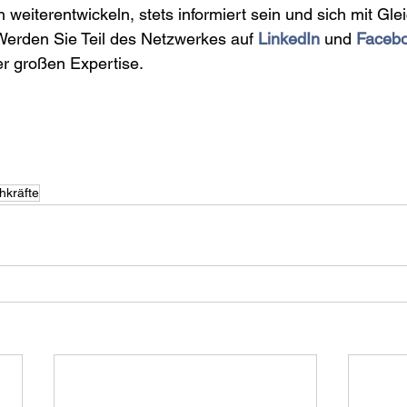
ich weiterentwickeln, stets informiert sein und sich mit Gl
erden Sie Teil des Netzwerkes auf 
LinkedIn
 und
Faceb
er großen Expertise. 
hkräfte