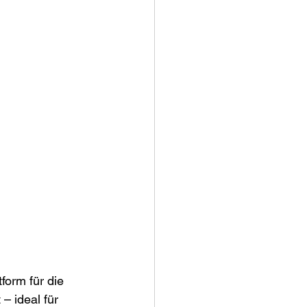
tform für die 
– ideal für 