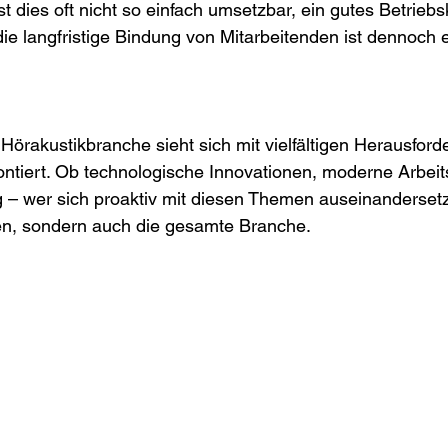
ist dies oft nicht so einfach umsetzbar, ein gutes Betriebs
e langfristige Bindung von Mitarbeitenden ist dennoch 
Hörakustikbranche sieht sich mit vielfältigen Herausford
ntiert. Ob technologische Innovationen, moderne Arbeit
 wer sich proaktiv mit diesen Themen auseinandersetzt,
n, sondern auch die gesamte Branche.