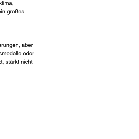
klima, 
ein großes 
erungen, aber 
smodelle oder 
 stärkt nicht 