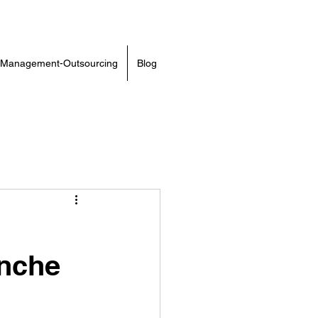
Management-Outsourcing
Blog
anche