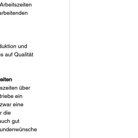
Arbeitszeiten 
arbeitenden 
duktion und 
s auf Qualität 
eiten
szeiten über 
triebe ein 
 zwar eine 
 die 
auch gut 
Kundenwünsche 