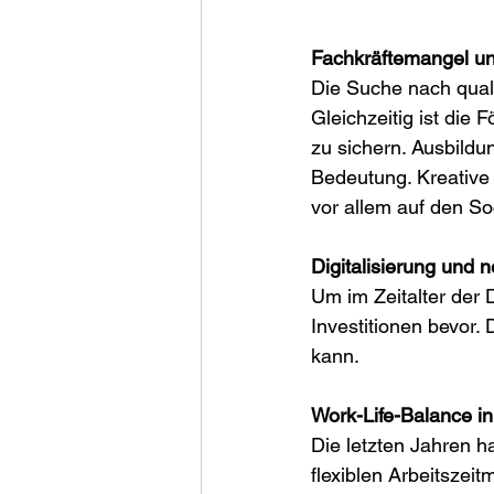
Fachkräftemangel u
Die Suche nach quali
Gleichzeitig ist di
zu sichern. Ausbild
Bedeutung. Kreative 
vor allem auf den S
Digitalisierung und 
Um im Zeitalter der 
Investitionen bevor.
kann. 
Work-Life-Balance in
Die letzten Jahren h
flexiblen Arbeitszei