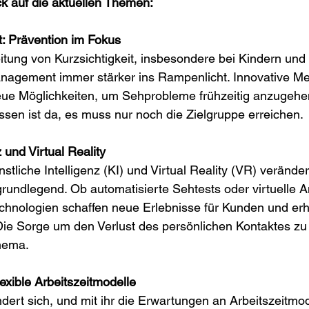
ck auf die aktuellen Themen:
 Prävention im Fokus
itung von Kurzsichtigkeit, insbesondere bei Kindern und
nagement immer stärker ins Rampenlicht. Innovative M
eue Möglichkeiten, um Sehprobleme frühzeitig anzugehe
issen ist da, es muss nur noch die Zielgruppe erreichen.
z und Virtual Reality
tliche Intelligenz (KI) und Virtual Reality (VR) veränder
rundlegend. Ob automatisierte Sehtests oder virtuelle 
echnologien schaffen neue Erlebnisse für Kunden und er
n. Die Sorge um den Verlust des persönlichen Kontaktes zu
hema.
xible Arbeitszeitmodelle
dert sich, und mit ihr die Erwartungen an Arbeitszeitmod