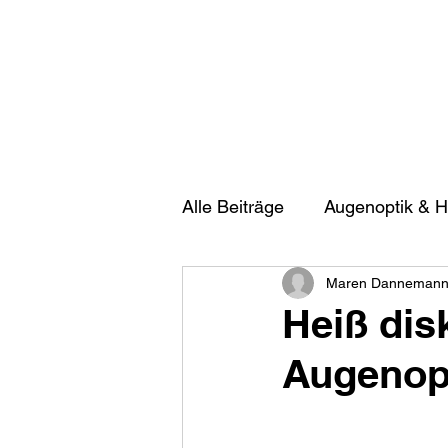
Alle Beiträge
Augenoptik & H
Maren Danneman
Heiß dis
Augenopt