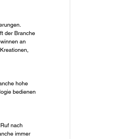
erungen. 
ft der Branche 
ewinnen an 
Kreationen, 
ranche hohe 
logie bedienen 
 Ruf nach 
ranche immer 