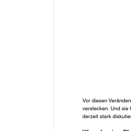
Vor diesen Veränder
verstecken. Und sie 
derzeit stark diskut