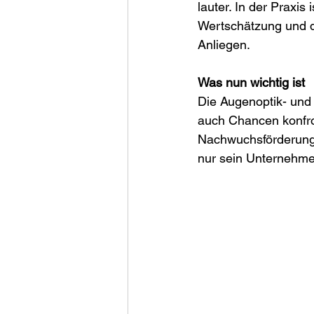
lauter. In der Praxis 
Wertschätzung und di
Anliegen. 
Was nun wichtig ist
Die Augenoptik- und 
auch Chancen konfro
Nachwuchsförderung –
nur sein Unternehme