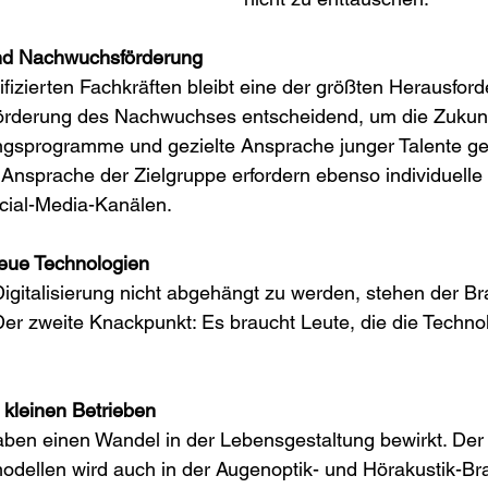
nd Nachwuchsförderung
fizierten Fachkräften bleibt eine der größten Herausford
e Förderung des Nachwuchses entscheidend, um die Zukun
ungsprogramme und gezielte Ansprache junger Talente g
Ansprache der Zielgruppe erfordern ebenso individuelle 
ocial-Media-Kanälen.
neue Technologien
Digitalisierung nicht abgehängt zu werden, stehen der B
 Der zweite Knackpunkt: Es braucht Leute, die die Techno
 kleinen Betrieben
aben einen Wandel in der Lebensgestaltung bewirkt. Der
tmodellen wird auch in der Augenoptik- und Hörakustik-B