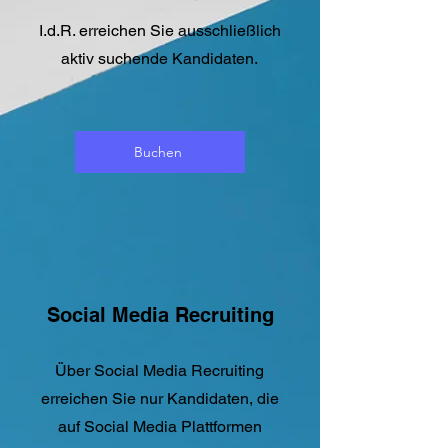
I.d.R. erreichen Sie ausschließlich
aktiv suchende Kandidaten.
Buchen
Social Media Recruiting
Über Social Media Recruiting
erreichen Sie nur Kandidaten, die
auf Social Media Plattformen