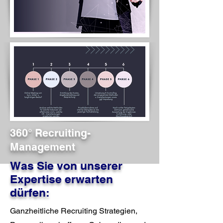
360° Recruiting-
Management
Was Sie von unserer
Expertise erwarten
dürfen:
Ganzheitliche Recruiting Strategien,